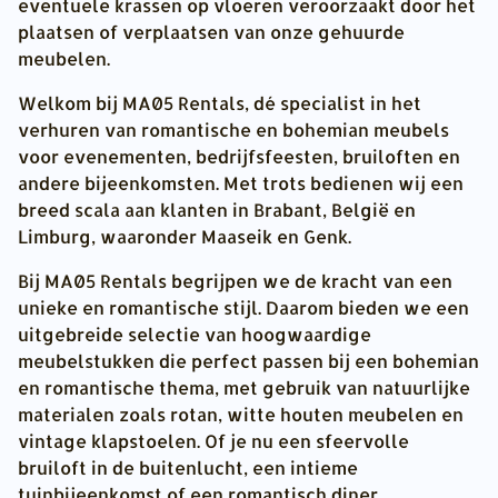
eventuele krassen op vloeren veroorzaakt door het
plaatsen of verplaatsen van onze gehuurde
meubelen.
Welkom bij MA05 Rentals, dé specialist in het
verhuren van romantische en bohemian meubels
voor evenementen, bedrijfsfeesten, bruiloften en
andere bijeenkomsten. Met trots bedienen wij een
breed scala aan klanten in Brabant, België en
Limburg, waaronder Maaseik en Genk.
Bij MA05 Rentals begrijpen we de kracht van een
unieke en romantische stijl. Daarom bieden we een
uitgebreide selectie van hoogwaardige
meubelstukken die perfect passen bij een bohemian
en romantische thema, met gebruik van natuurlijke
materialen zoals rotan, witte houten meubelen en
vintage klapstoelen. Of je nu een sfeervolle
bruiloft in de buitenlucht, een intieme
tuinbijeenkomst of een romantisch diner