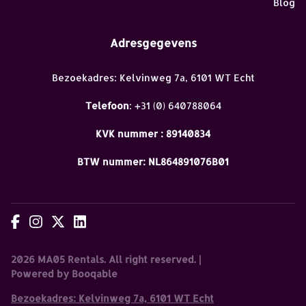
Blog
Adresgegevens
Bezoekadres: Kelvinweg 7a, 6101 WT Echt
Telefoon
: +31 (0) 640788064
KVK nummer : 89140834
BTW nummer: NL864891076B01
2026 MA05 Rentals. All right reserved. |
Powered by Booqable
Bezoekadres: Kelvinweg 7a, 6101 WT Echt