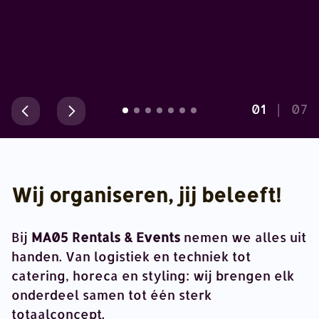
02
|
07
Wij organiseren, jij beleeft!
Bij
MA05 Rentals & Events
nemen we alles uit
handen. Van logistiek en techniek tot
catering, horeca en styling: wij brengen elk
onderdeel samen tot één sterk
totaalconcept.