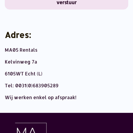
verstuur
Adres:
MA05 Rentals
Kelvinweg 7a
6105WT Echt (L)
Tel: 0031(0)683905289
Wij werken enkel op afspraak!