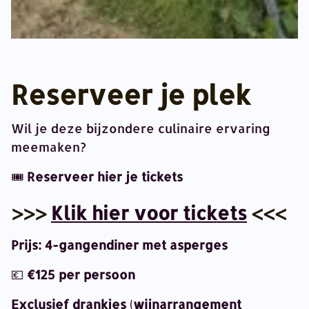
Reserveer je plek
Wil je deze bijzondere
culinaire ervaring
meemaken?
🎟️
Reserveer hier je tickets
>>>
Klik hier voor tickets
<<<
Prijs: 4-gangendiner met asperges
💶
€125 per persoon
Exclusief drankjes
(
wijnarrangement