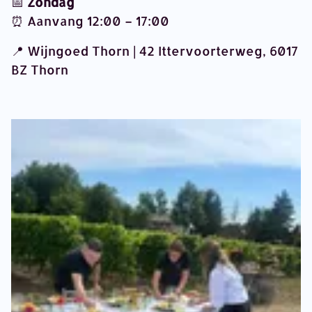
📅
Zondag
⏰ Aanvang 12:00 – 17:00
📍 Wijngoed Thorn | 42 Ittervoorterweg, 6017
BZ Thorn