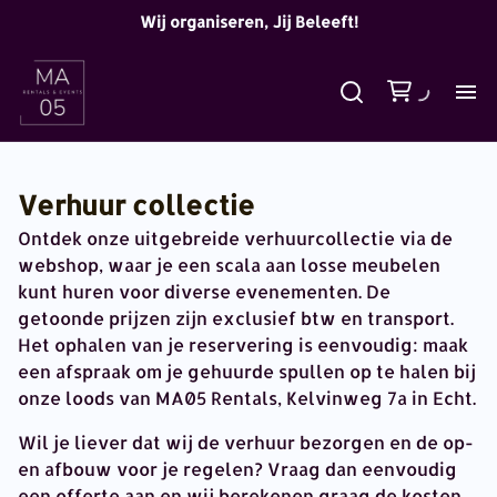
Wij organiseren, Jij Beleeft!
Verhuur collectie
Ontdek onze uitgebreide verhuurcollectie via de
webshop, waar je een scala aan losse meubelen
kunt huren voor diverse evenementen. De
getoonde prijzen zijn exclusief btw en transport.
Het ophalen van je reservering is eenvoudig: maak
een afspraak om je gehuurde spullen op te halen bij
onze loods van MA05 Rentals, Kelvinweg 7a in Echt.
Wil je liever dat wij de verhuur bezorgen en de op-
en afbouw voor je regelen? Vraag dan eenvoudig
een offerte aan en wij berekenen graag de kosten