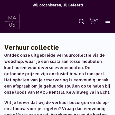
Wij organiseren, Jij Beleeft!
Verhuur collectie
Ontdek onze uitgebreide verhuurcollectie via de
webshop, waar je een scala aan losse meubelen
kunt huren voor diverse evenementen. De
getoonde prijzen zijn exclusief btw en transport.
Het ophalen van je reservering is eenvoudig: maak
een afspraak om je gehuurde spullen op te halen bij
onze loods van MA05 Rentals, Kelvinweg 7a in Echt.
Wil je liever dat wij de verhuur bezorgen en de op-
en afbouw voor je regelen? Vraag dan eenvoudig
een offerte aan en wij berekenen graag de kosten