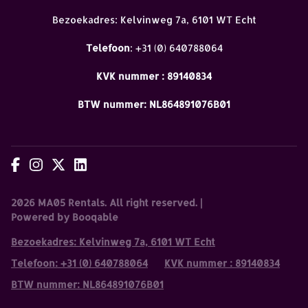
Bezoekadres: Kelvinweg 7a, 6101 WT Echt
Telefoon
: +31 (0) 640788064
KVK nummer : 89140834
BTW nummer: NL864891076B01
2026 MA05 Rentals. All right reserved. |
Powered by Booqable
Bezoekadres: Kelvinweg 7a, 6101 WT Echt
Telefoon
: +31 (0) 640788064
KVK nummer : 89140834
BTW nummer: NL864891076B01