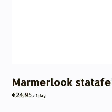
Marmerlook statafel
/