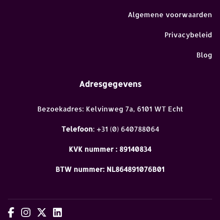
Algemene voorwaarden
Privacybeleid
Blog
Adresgegevens
Bezoekadres: Kelvinweg 7a, 6101 WT Echt
Telefoon
: +31 (0) 640788064
KVK nummer : 89140834
BTW nummer: NL864891076B01